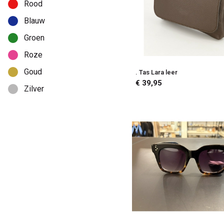
Rood
Blauw
Groen
Roze
Goud
. Tas Lara leer
€ 39,95
Zilver
Multicolor
Kleurloos