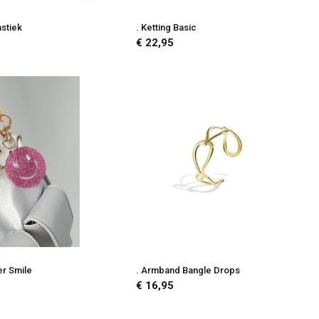
astiek
. Ketting Basic
€ 22,95
er Smile
. Armband Bangle Drops
€ 16,95