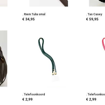
. Riem Tulia smal
. Tas Casey
€ 34,95
€ 59,95
. Telefoonkoord
. Telefoonko
€ 2,99
€ 2,99