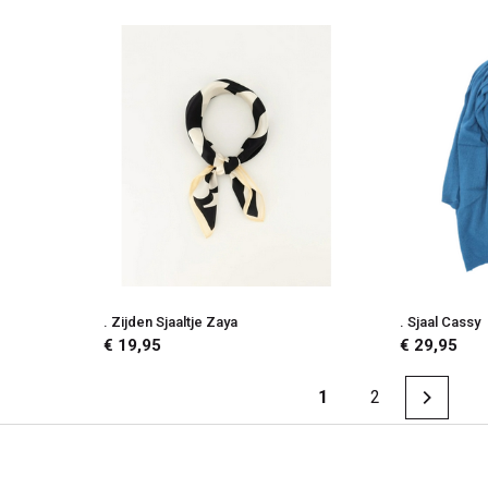
. Zijden Sjaaltje Zaya
. Sjaal Cassy
€ 19,95
€ 29,95
1
2