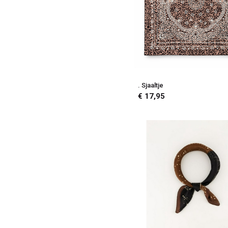
. Sjaaltje
€ 17,95