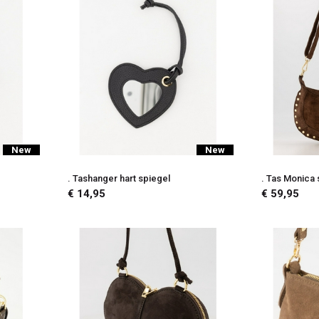
New
New
. Tashanger hart spiegel
. Tas Monica
€ 14,95
€ 59,95