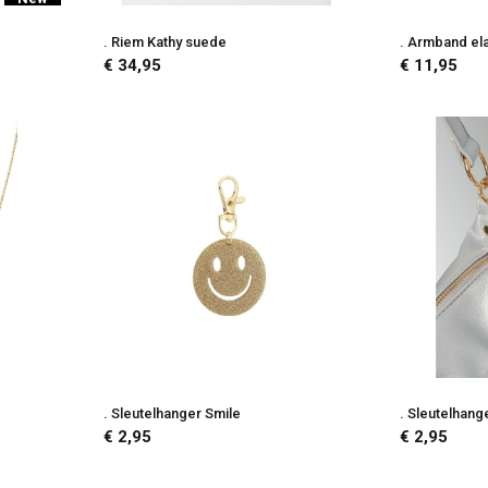
. Riem Kathy suede
. Armband el
€ 34,95
€ 11,95
. Sleutelhanger Smile
. Sleutelhang
€ 2,95
€ 2,95