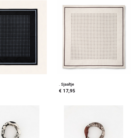
. Sjaaltje
€ 17,95