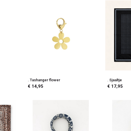
. Tashanger flower
. Sjaaltje
€ 14,95
€ 17,95