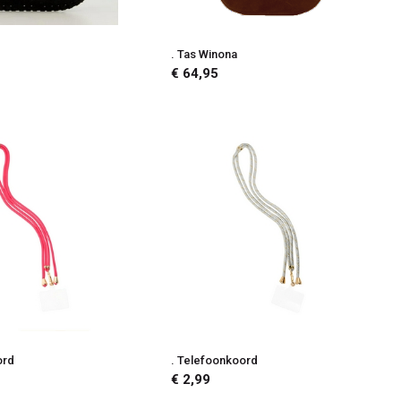
. Tas Winona
€ 64,95
ord
. Telefoonkoord
€ 2,99