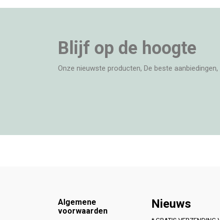
Blijf op de hoogte
Onze nieuwste producten, De beste aanbiedingen, 
Footer
Nieuws
Algemene
voorwaarden