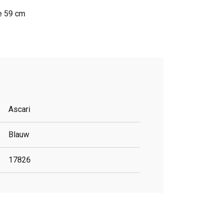
e 59 cm
Ascari
Blauw
17826