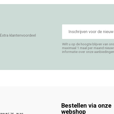
E-
mailadres
Extra klantenvoordeel
Wilt u op de hoogte blijven van on
maximaal 1 maal per maand nieuwsb
informatie over onze aanbiedingen,
Bestellen via onze
webshop