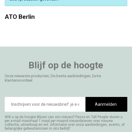
ATO Berlin
Blijf op de hoogte
Onze nieuwste producten, De beste aanbiedingen, Extra
klantenvoordeel
E-
mailadres
Aanmelden
Wilt u op de hoogte blijven van ons nieuws? Passo en Tall People sturen u
per e-mail maximaal 1 maal per maand nieuwsbrieven over nieuwe
collectie, uitverkoop en evt. informatie over onze aanbiedingen, events, of
belangrijke gebeurtenissen in ons bedrijf.