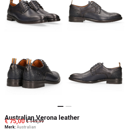
Australian Verona leather
€ 75,00
€ 149,99
Merk:
Australian