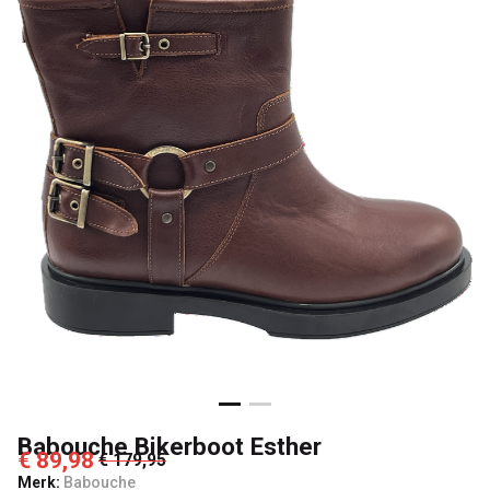
Babouche Bikerboot Esther
€ 89,98
€ 179,95
Merk:
Babouche