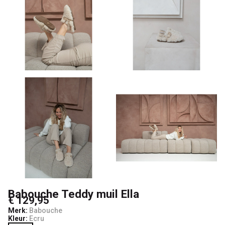
Babouche Teddy muil Ella
€ 129,95
Merk:
Babouche
Kleur:
Ecru