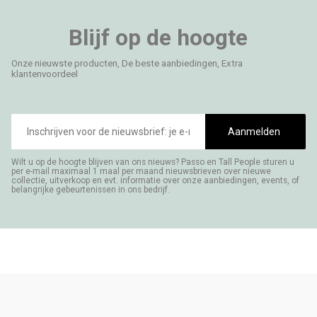
Blijf op de hoogte
Onze nieuwste producten, De beste aanbiedingen, Extra
klantenvoordeel
E-
mailadres
Aanmelden
Wilt u op de hoogte blijven van ons nieuws? Passo en Tall People sturen u
per e-mail maximaal 1 maal per maand nieuwsbrieven over nieuwe
collectie, uitverkoop en evt. informatie over onze aanbiedingen, events, of
belangrijke gebeurtenissen in ons bedrijf.