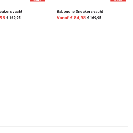
eakers vacht
Babouche Sneakers vacht
,98
Vanaf € 84,98
€ 169,95
€ 169,95