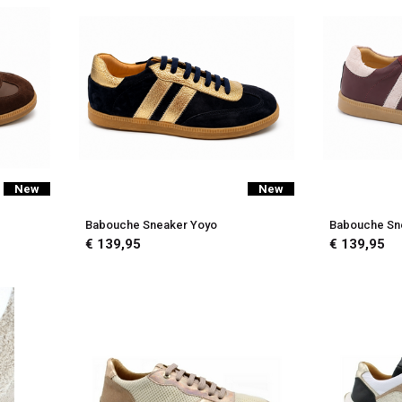
New
New
Babouche Sneaker Yoyo
Babouche Sn
€ 139,95
€ 139,95