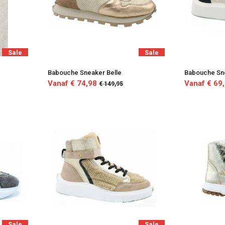
Sale
Sale
Babouche Sneaker Belle
Babouche Sn
Vanaf € 74,98
Vanaf € 69
€ 149,95
Sale
Sale