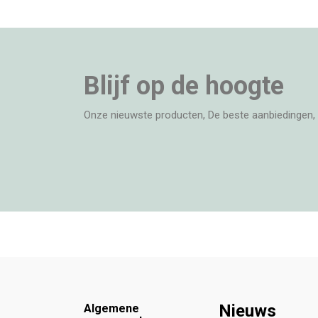
Blijf op de hoogte
Onze nieuwste producten, De beste aanbiedingen, 
Footer
Nieuws
Algemene