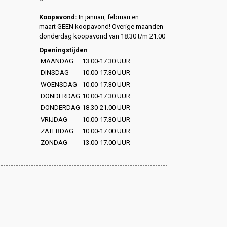
Koopavond:
In januari, februari en
maart GEEN koopavond! Overige maanden
donderdag koopavond van 18.30 t/m 21.00
Openingstijden
MAANDAG
13.00-17.30 UUR
DINSDAG
10.00-17.30 UUR
WOENSDAG
10.00-17.30 UUR
DONDERDAG
10.00-17.30 UUR
DONDERDAG
18.30-21.00 UUR
VRIJDAG
10.00-17.30 UUR
ZATERDAG
10.00-17.00 UUR
ZONDAG
13.00-17.00 UUR