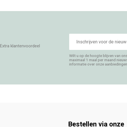
E-
mailadres
Extra klantenvoordeel
Wilt u op de hoogte blijven van on
maximaal 1 maal per maand nieuwsb
informatie over onze aanbiedingen,
Bestellen via onze