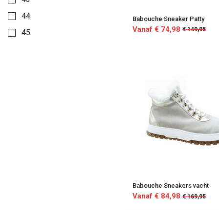
44
Babouche Sneaker Patty
Vanaf € 74,98
€ 149,95
45
Babouche Sneakers vacht
Vanaf € 84,98
€ 169,95