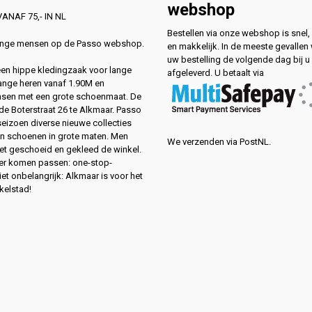
webshop
ANAF 75,- IN NL
Bestellen via onze webshop is snel, 
lange mensen op de Passo webshop.
en makkelijk. In de meeste gevallen
uw bestelling de volgende dag bij u
 een hippe kledingzaak voor lange
afgeleverd. U betaalt via
ange heren vanaf 1.90M en
sen met een grote schoenmaat. De
de Boterstraat 26 te Alkmaar. Passo
 seizoen diverse nieuwe collecties
en schoenen in grote maten. Men
We verzenden via PostNL.
eet geschoeid en gekleed de winkel.
ver komen passen: one-stop-
et onbelangrijk: Alkmaar is voor het
kelstad!