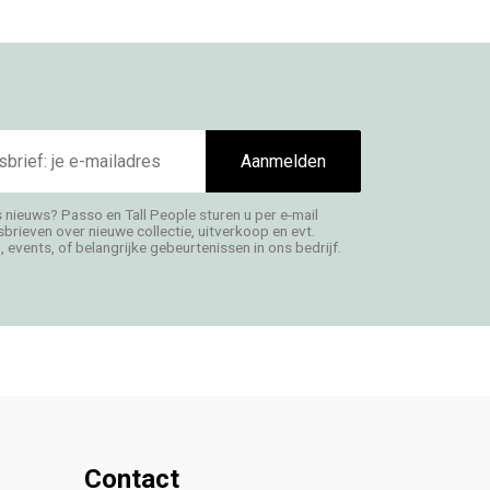
Aanmelden
s nieuws? Passo en Tall People sturen u per e-mail
rieven over nieuwe collectie, uitverkoop en evt.
 events, of belangrijke gebeurtenissen in ons bedrijf.
Contact