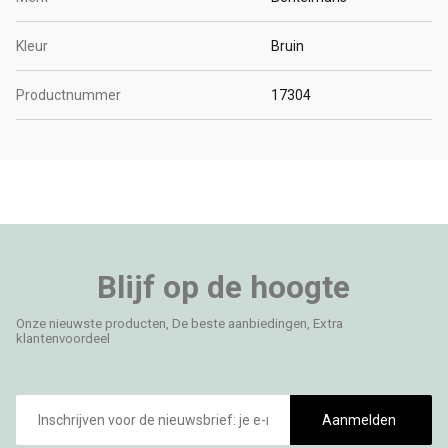
Kleur
Bruin
Productnummer
17304
Blijf op de hoogte
Onze nieuwste producten, De beste aanbiedingen, Extra
klantenvoordeel
E-
mailadres
Aanmelden