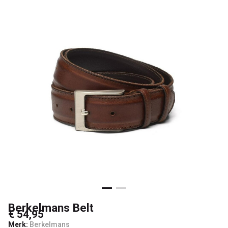
Berkelmans Belt
€ 54,95
Merk:
Berkelmans