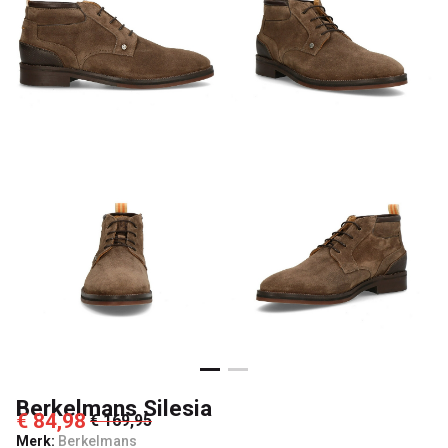
Berkelmans Silesia
€ 84,98
€ 169,95
Merk:
Berkelmans