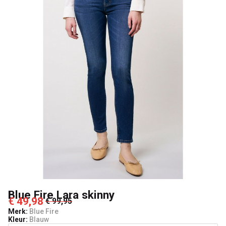
Blue Fire Lara skinny
€ 49,98
€ 99,95
Merk:
Blue Fire
Kleur:
Blauw