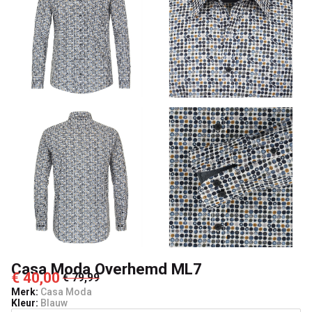
Casa Moda Overhemd ML7
€ 40,00
€ 79,99
Merk:
Casa Moda
Kleur:
Blauw