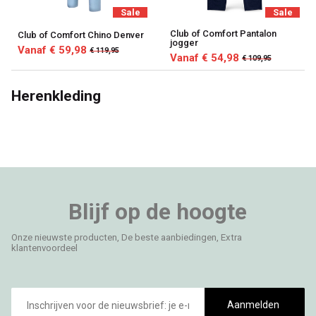
Sale
Sale
Club of Comfort Pantalon
Club of Comfort Chino Denver
jogger
Vanaf € 59,98
€ 119,95
Vanaf € 54,98
€ 109,95
Herenkleding
Blijf op de hoogte
Onze nieuwste producten, De beste aanbiedingen, Extra
klantenvoordeel
E-
mailadres
Aanmelden