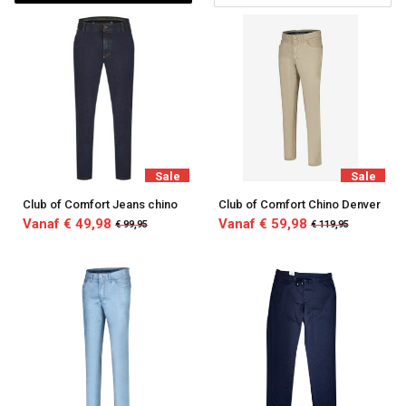
Sale
Sale
Club of Comfort Jeans chino
Club of Comfort Chino Denver
Vanaf € 49,98
Vanaf € 59,98
€ 99,95
€ 119,95