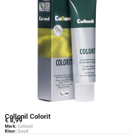
Collonil Colorit
€ 8,99
Merk:
Collonil
Kleur:
Goud