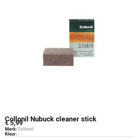
Collonil Nubuck cleaner stick
€ 5,99
Merk:
Collonil
Kleur:
-