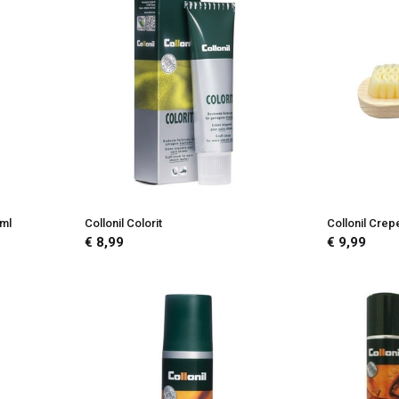
0ml
Collonil Colorit
Collonil Crep
€ 8,99
€ 9,99