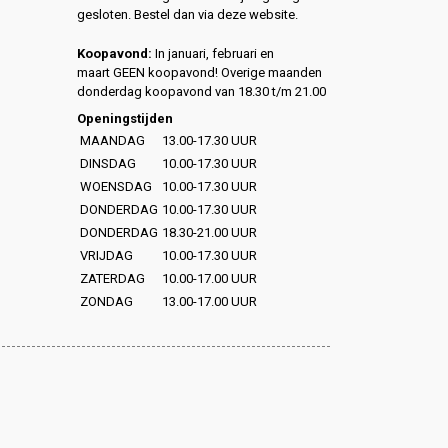
gesloten. Bestel dan via deze website.
Koopavond:
In januari, februari en
maart GEEN koopavond! Overige maanden
donderdag koopavond van 18.30 t/m 21.00
Openingstijden
MAANDAG
13.00-17.30 UUR
DINSDAG
10.00-17.30 UUR
WOENSDAG
10.00-17.30 UUR
DONDERDAG
10.00-17.30 UUR
DONDERDAG
18.30-21.00 UUR
VRIJDAG
10.00-17.30 UUR
ZATERDAG
10.00-17.00 UUR
ZONDAG
13.00-17.00 UUR