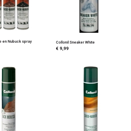
de en Nubuck spray
Collonil Sneaker White
€ 9,99