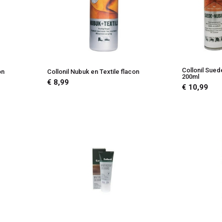
Collonil Sue
on
Collonil Nubuk en Textile flacon
200ml
€ 8,99
€ 10,99