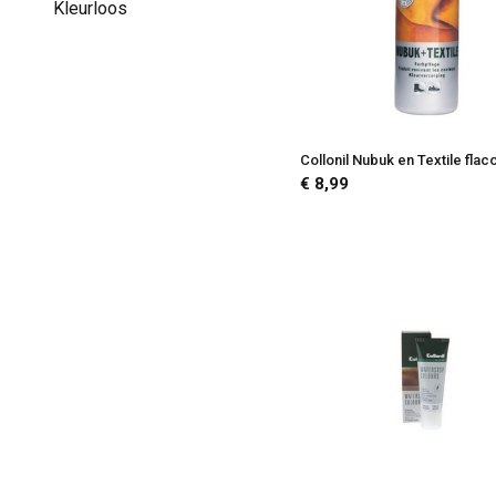
Kleurloos
Collonil Nubuk en Textile flac
€ 8,99