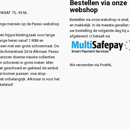
Bestellen via onze
webshop
ANAF 75,- IN NL
Bestellen via onze webshop is snel, 
lange mensen op de Passo webshop.
en makkelijk. In de meeste gevallen
uw bestelling de volgende dag bij u
 een hippe kledingzaak voor lange
afgeleverd. U betaalt via
ange heren vanaf 1.90M en
sen met een grote schoenmaat. De
de Boterstraat 26 te Alkmaar. Passo
 seizoen diverse nieuwe collecties
en schoenen in grote maten. Men
We verzenden via PostNL.
eet geschoeid en gekleed de winkel.
ver komen passen: one-stop-
et onbelangrijk: Alkmaar is voor het
kelstad!