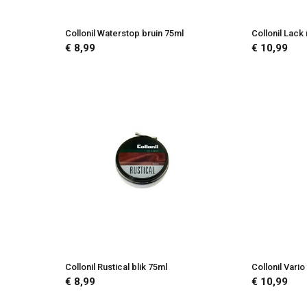
l
Collonil Waterstop bruin 75ml
Collonil Lac
€ 8,99
€ 10,99
Collonil Rustical blik 75ml
Collonil Vario
€ 8,99
€ 10,99