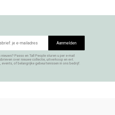
Aanmelden
s nieuws? Passo en Tall People sturen u per e-mail
rieven over nieuwe collectie, uitverkoop en evt.
 events, of belangrijke gebeurtenissen in ons bedrijf.