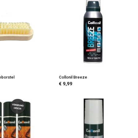
eborstel
Collonil Breeze
€ 9,99