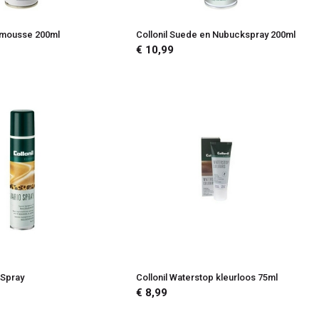
k mousse 200ml
Collonil Suede en Nubuckspray 200ml
€ 10,99
 Spray
Collonil Waterstop kleurloos 75ml
€ 8,99