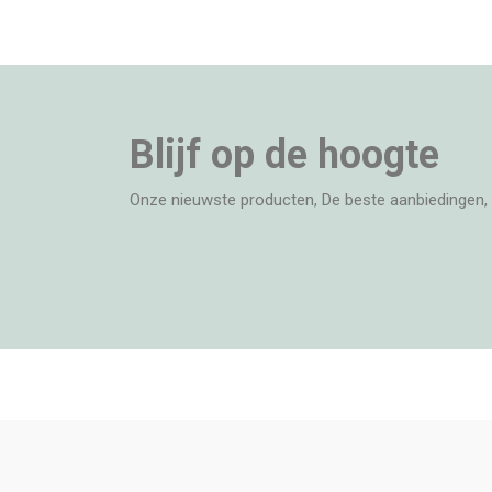
Blijf op de hoogte
Onze nieuwste producten, De beste aanbiedingen, 