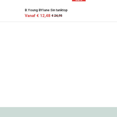
B.Young BYIane Sin tanktop
Vanaf € 12,48
€ 24,95