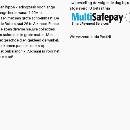
uw bestelling de volgende dag bij u
 een hippe kledingzaak voor lange
afgeleverd. U betaalt via
ange heren vanaf 1.90M en
sen met een grote schoenmaat. De
de Boterstraat 26 te Alkmaar. Passo
 seizoen diverse nieuwe collecties
en schoenen in grote maten. Men
We verzenden via PostNL.
eet geschoeid en gekleed de winkel.
ver komen passen: one-stop-
et onbelangrijk: Alkmaar is voor het
kelstad!