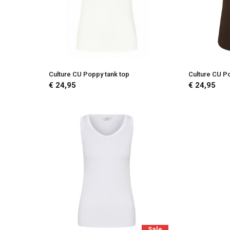
Culture CU Poppy tank top
Culture CU P
€ 24,95
€ 24,95
Sale