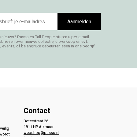
Aanmelden
s nieuws? Passo en Tall People sturen u per e-mail
rieven over nieuwe collectie, uitverkoop en evt.
 events, of belangrijke gebeurtenissen in ons bedrijf.
Contact
Boterstraat 26
1811 HP Alkmaar
veilig
webshop@passo.nl
 wordt