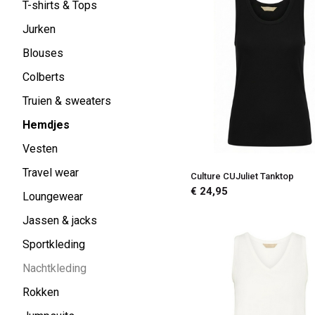
T-shirts & Tops
Jurken
Blouses
Colberts
Truien & sweaters
Hemdjes
Vesten
Travel wear
Culture CUJuliet Tanktop
€ 24,95
Loungewear
Jassen & jacks
Sportkleding
Nachtkleding
Rokken