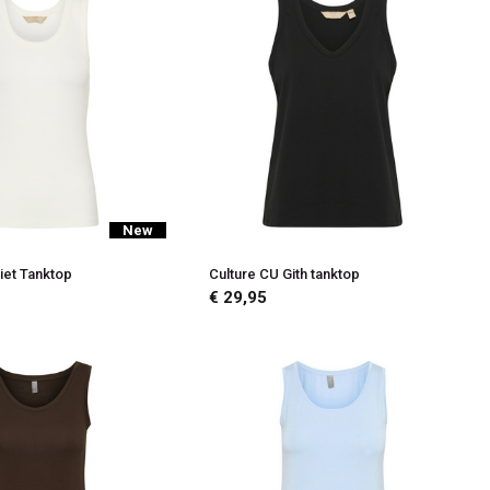
New
iet Tanktop
Culture CU Gith tanktop
€ 29,95