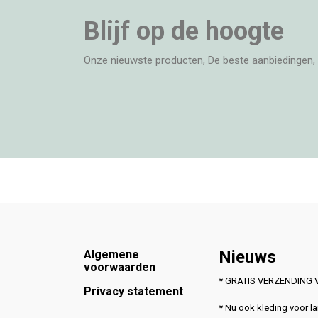
Blijf op de hoogte
Onze nieuwste producten, De beste aanbiedingen, 
Footer
Nieuws
Algemene
voorwaarden
* GRATIS VERZENDING V
Privacy statement
* Nu ook kleding voor 