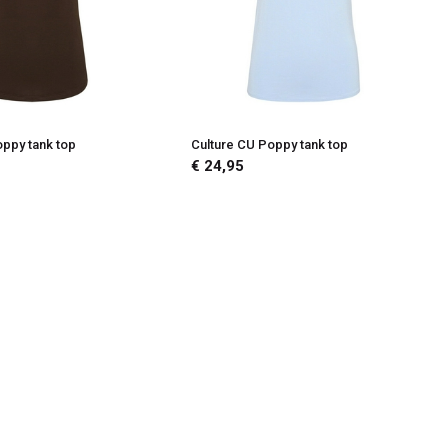
oppy tank top
Culture CU Poppy tank top
€ 24,95