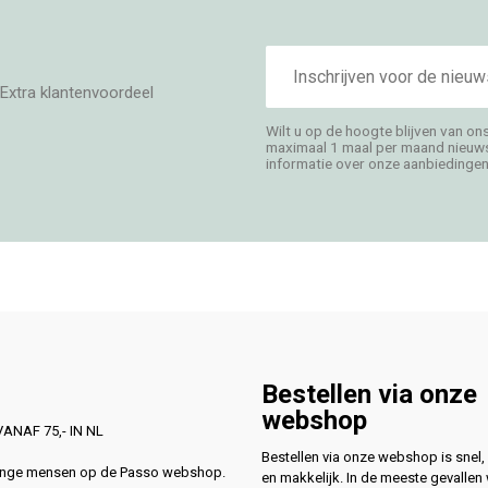
E-
mailadres
Extra klantenvoordeel
Wilt u op de hoogte blijven van on
maximaal 1 maal per maand nieuwsb
informatie over onze aanbiedingen,
Bestellen via onze
webshop
ANAF 75,- IN NL
Bestellen via onze webshop is snel, 
lange mensen op de Passo webshop.
en makkelijk. In de meeste gevallen