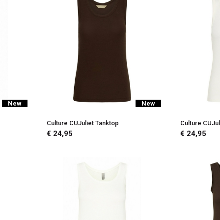
New
New
Culture CUJuliet Tanktop
Culture CUJul
€ 24,95
€ 24,95