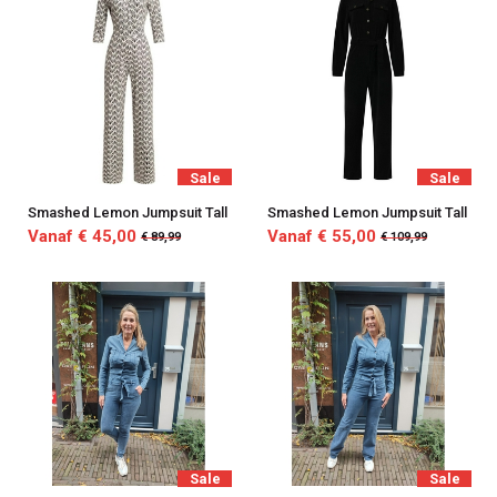
Sale
Sale
Smashed Lemon Jumpsuit Tall
Smashed Lemon Jumpsuit Tall
Vanaf € 45,00
Vanaf € 55,00
€ 89,99
€ 109,99
Sale
Sale