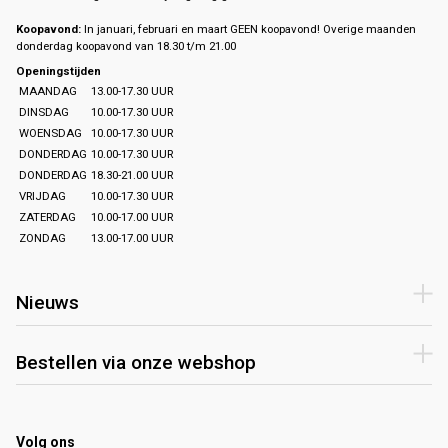
Koopavond:
In januari, februari en maart GEEN koopavond! Overige maanden
donderdag koopavond van 18.30 t/m 21.00
Openingstijden
MAANDAG
13.00-17.30 UUR
DINSDAG
10.00-17.30 UUR
WOENSDAG
10.00-17.30 UUR
DONDERDAG
10.00-17.30 UUR
DONDERDAG
18.30-21.00 UUR
VRIJDAG
10.00-17.30 UUR
ZATERDAG
10.00-17.00 UUR
ZONDAG
13.00-17.00 UUR
Nieuws
Bestellen via onze webshop
Volg ons