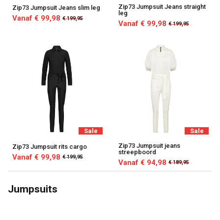
Zip73 Jumpsuit Jeans straight
Zip73 Jumpsuit Jeans slim leg
leg
Vanaf € 99,98
€ 199,95
Vanaf € 99,98
€ 199,95
Sale
Sale
Zip73 Jumpsuit jeans
Zip73 Jumpsuit rits cargo
streepboord
Vanaf € 99,98
€ 199,95
Vanaf € 94,98
€ 189,95
Jumpsuits