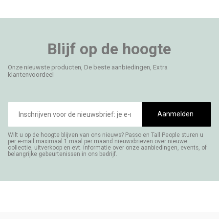
Blijf op de hoogte
Onze nieuwste producten, De beste aanbiedingen, Extra
klantenvoordeel
E-
mailadres
Aanmelden
Wilt u op de hoogte blijven van ons nieuws? Passo en Tall People sturen u
per e-mail maximaal 1 maal per maand nieuwsbrieven over nieuwe
collectie, uitverkoop en evt. informatie over onze aanbiedingen, events, of
belangrijke gebeurtenissen in ons bedrijf.