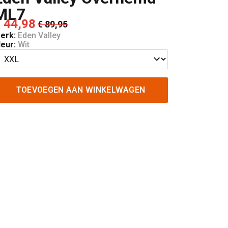
ML7
 44,98
€ 89,95
erk:
Eden Valley
leur:
Wit
TOEVOEGEN AAN WINKELWAGEN