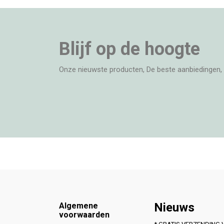
Blijf op de hoogte
Onze nieuwste producten, De beste aanbiedingen, 
Footer
Nieuws
Algemene
voorwaarden