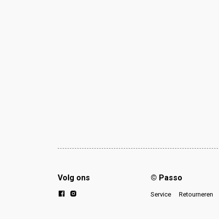
Volg ons
© Passo
Service
Retourneren