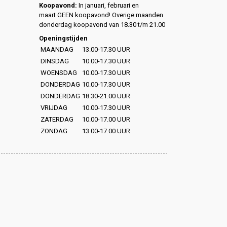
Koopavond:
In januari, februari en
maart GEEN koopavond! Overige maanden
donderdag koopavond van 18.30 t/m 21.00
Openingstijden
MAANDAG
13.00-17.30 UUR
DINSDAG
10.00-17.30 UUR
WOENSDAG
10.00-17.30 UUR
DONDERDAG
10.00-17.30 UUR
DONDERDAG
18.30-21.00 UUR
VRIJDAG
10.00-17.30 UUR
ZATERDAG
10.00-17.00 UUR
ZONDAG
13.00-17.00 UUR