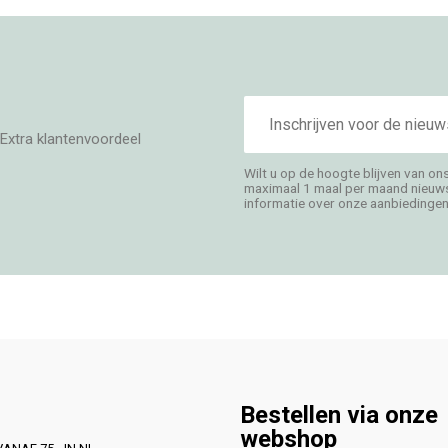
E-
mailadres
Extra klantenvoordeel
Wilt u op de hoogte blijven van on
maximaal 1 maal per maand nieuwsb
informatie over onze aanbiedingen,
Bestellen via onze
webshop