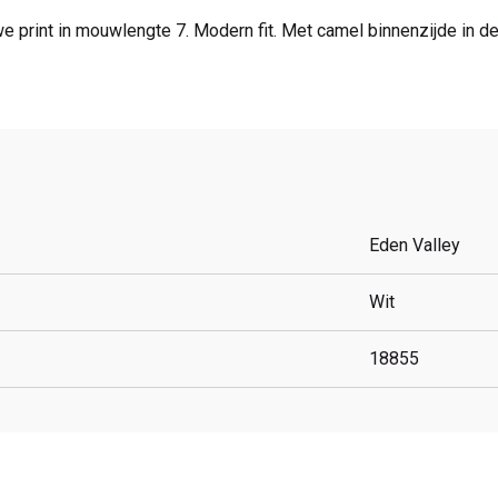
print in mouwlengte 7. Modern fit. Met camel binnenzijde in d
Eden Valley
Wit
18855