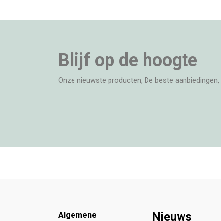
Blijf op de hoogte
Onze nieuwste producten, De beste aanbiedingen, 
Footer
Nieuws
Algemene