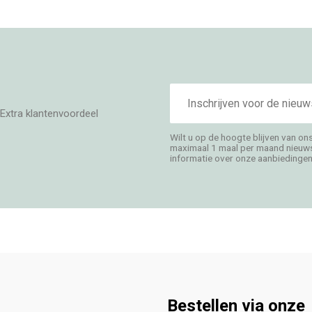
E-
mailadres
Extra klantenvoordeel
Wilt u op de hoogte blijven van on
maximaal 1 maal per maand nieuwsb
informatie over onze aanbiedingen,
Bestellen via onze