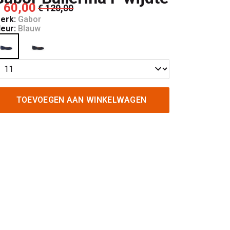
 60,00
€ 120,00
erk:
Gabor
leur:
Blauw
TOEVOEGEN AAN WINKELWAGEN