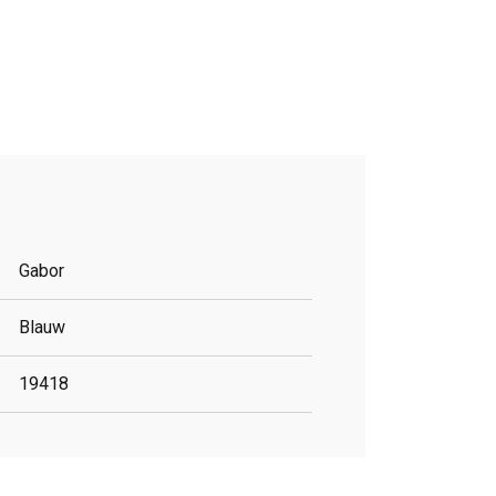
Gabor
Blauw
19418