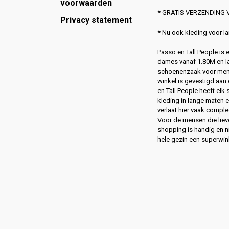
voorwaarden
* GRATIS VERZENDING V
Privacy statement
* Nu ook kleding voor 
Passo en Tall People is
dames vanaf 1.80M en l
schoenenzaak voor men
winkel is gevestigd aan 
en Tall People heeft elk
kleding in lange maten 
verlaat hier vaak compl
Voor de mensen die lie
shopping is handig en ni
hele gezin een superwin