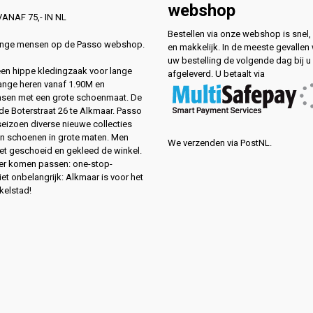
webshop
ANAF 75,- IN NL
Bestellen via onze webshop is snel, 
lange mensen op de Passo webshop.
en makkelijk. In de meeste gevallen
uw bestelling de volgende dag bij u
 een hippe kledingzaak voor lange
afgeleverd. U betaalt via
ange heren vanaf 1.90M en
sen met een grote schoenmaat. De
de Boterstraat 26 te Alkmaar. Passo
 seizoen diverse nieuwe collecties
en schoenen in grote maten. Men
We verzenden via PostNL.
eet geschoeid en gekleed de winkel.
ver komen passen: one-stop-
et onbelangrijk: Alkmaar is voor het
kelstad!