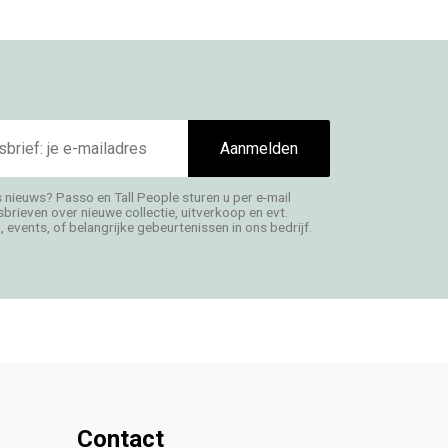
Aanmelden
s nieuws? Passo en Tall People sturen u per e-mail
rieven over nieuwe collectie, uitverkoop en evt.
 events, of belangrijke gebeurtenissen in ons bedrijf.
Contact