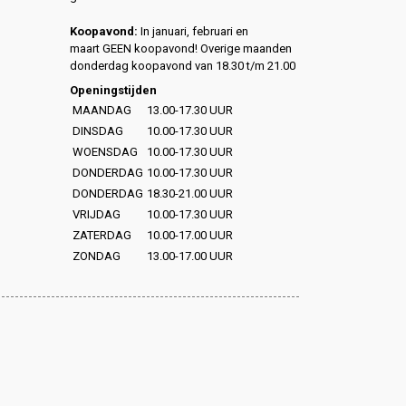
Koopavond:
In januari, februari en
maart GEEN koopavond! Overige maanden
donderdag koopavond van 18.30 t/m 21.00
Openingstijden
MAANDAG
13.00-17.30 UUR
DINSDAG
10.00-17.30 UUR
WOENSDAG
10.00-17.30 UUR
DONDERDAG
10.00-17.30 UUR
DONDERDAG
18.30-21.00 UUR
VRIJDAG
10.00-17.30 UUR
ZATERDAG
10.00-17.00 UUR
ZONDAG
13.00-17.00 UUR