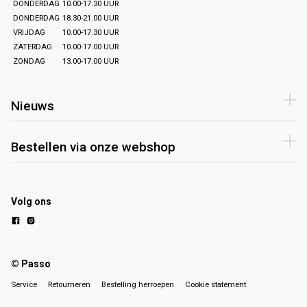
DONDERDAG
10.00-17.30 UUR
DONDERDAG
18.30-21.00 UUR
VRIJDAG
10.00-17.30 UUR
ZATERDAG
10.00-17.00 UUR
ZONDAG
13.00-17.00 UUR
Nieuws
Bestellen via onze webshop
Volg ons
© Passo
Service
Retourneren
Bestelling herroepen
Cookie statement