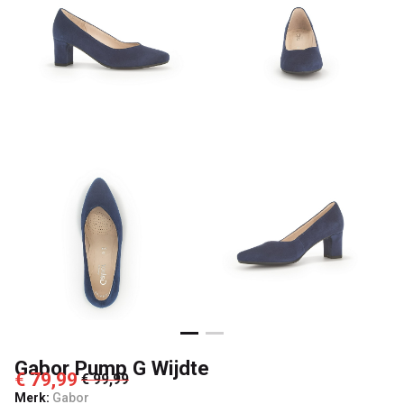
Gabor Pump G Wijdte
€ 79,99
€ 99,99
Merk:
Gabor