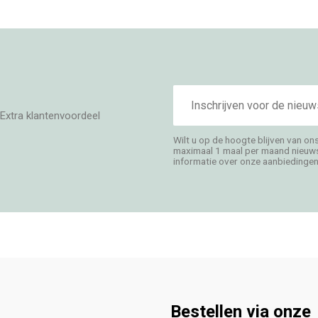
E-
mailadres
Extra klantenvoordeel
Wilt u op de hoogte blijven van on
maximaal 1 maal per maand nieuwsb
informatie over onze aanbiedingen,
Bestellen via onze