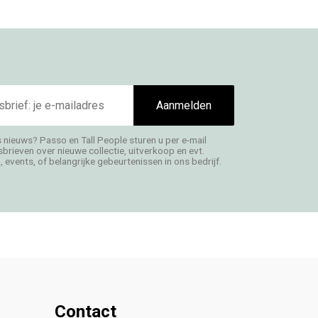
Aanmelden
s nieuws? Passo en Tall People sturen u per e-mail
rieven over nieuwe collectie, uitverkoop en evt.
 events, of belangrijke gebeurtenissen in ons bedrijf.
Contact