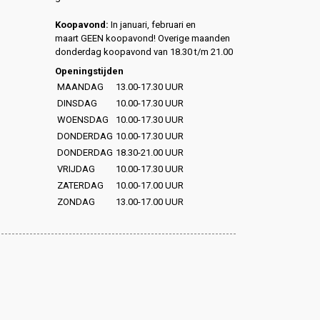
Koopavond:
In januari, februari en
maart GEEN koopavond! Overige maanden
donderdag koopavond van 18.30 t/m 21.00
Openingstijden
MAANDAG
13.00-17.30 UUR
DINSDAG
10.00-17.30 UUR
WOENSDAG
10.00-17.30 UUR
DONDERDAG
10.00-17.30 UUR
DONDERDAG
18.30-21.00 UUR
VRIJDAG
10.00-17.30 UUR
ZATERDAG
10.00-17.00 UUR
ZONDAG
13.00-17.00 UUR