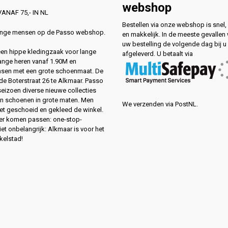
webshop
ANAF 75,- IN NL
Bestellen via onze webshop is snel, 
lange mensen op de Passo webshop.
en makkelijk. In de meeste gevallen
uw bestelling de volgende dag bij u
 een hippe kledingzaak voor lange
afgeleverd. U betaalt via
ange heren vanaf 1.90M en
sen met een grote schoenmaat. De
de Boterstraat 26 te Alkmaar. Passo
 seizoen diverse nieuwe collecties
en schoenen in grote maten. Men
We verzenden via PostNL.
eet geschoeid en gekleed de winkel.
ver komen passen: one-stop-
et onbelangrijk: Alkmaar is voor het
kelstad!