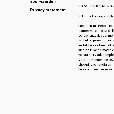
voorwaarden
* GRATIS VERZENDING V
Privacy statement
* Nu ook kleding voor 
Passo en Tall People is
dames vanaf 1.80M en l
schoenenzaak voor men
winkel is gevestigd aan 
en Tall People heeft elk
kleding in lange maten 
verlaat hier vaak compl
Voor de mensen die lie
shopping is handig en ni
hele gezin een superwin