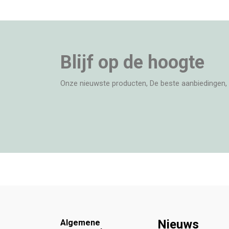
Blijf op de hoogte
Onze nieuwste producten, De beste aanbiedingen, 
Footer
Nieuws
Algemene