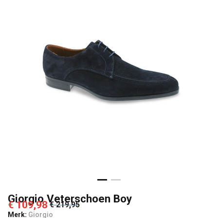
Giorgio Veterschoen Boy
€ 109,98
€ 219,95
Merk:
Giorgio