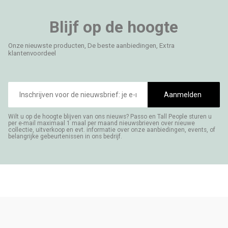
Blijf op de hoogte
Onze nieuwste producten, De beste aanbiedingen, Extra
klantenvoordeel
E-
mailadres
Aanmelden
Wilt u op de hoogte blijven van ons nieuws? Passo en Tall People sturen u
per e-mail maximaal 1 maal per maand nieuwsbrieven over nieuwe
collectie, uitverkoop en evt. informatie over onze aanbiedingen, events, of
belangrijke gebeurtenissen in ons bedrijf.