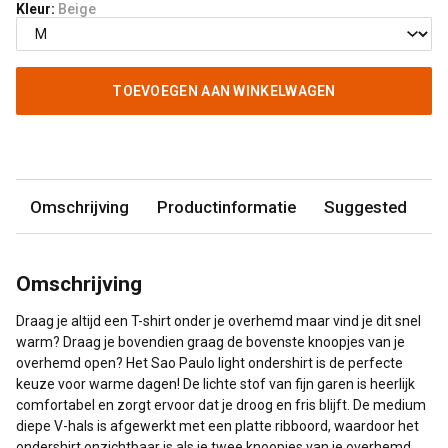
Kleur:
Beige
TOEVOEGEN AAN WINKELWAGEN
Omschrijving
Productinformatie
Suggested
Omschrijving
Draag je altijd een T-shirt onder je overhemd maar vind je dit snel
warm? Draag je bovendien graag de bovenste knoopjes van je
overhemd open? Het Sao Paulo light ondershirt is de perfecte
keuze voor warme dagen! De lichte stof van fijn garen is heerlijk
comfortabel en zorgt ervoor dat je droog en fris blijft. De medium
diepe V-hals is afgewerkt met een platte ribboord, waardoor het
ondershirt onzichtbaar is als je twee knoopjes van je overhemd