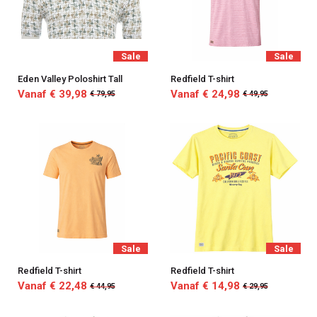
Sale
Sale
Eden Valley Poloshirt Tall
Redfield T-shirt
Vanaf € 39,98
Vanaf € 24,98
€ 79,95
€ 49,95
Sale
Sale
Redfield T-shirt
Redfield T-shirt
Vanaf € 22,48
Vanaf € 14,98
€ 44,95
€ 29,95