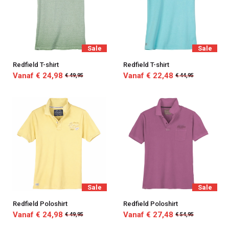
Sale
Sale
Redfield T-shirt
Redfield T-shirt
Vanaf € 24,98
Vanaf € 22,48
€ 49,95
€ 44,95
Sale
Sale
Redfield Poloshirt
Redfield Poloshirt
Vanaf € 24,98
Vanaf € 27,48
€ 49,95
€ 54,95