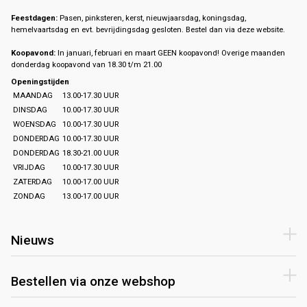
Feestdagen:
Pasen, pinksteren, kerst, nieuwjaarsdag, koningsdag,
hemelvaartsdag en evt. bevrijdingsdag gesloten. Bestel dan via deze website.
Koopavond:
In januari, februari en maart GEEN koopavond! Overige maanden
donderdag koopavond van 18.30 t/m 21.00
Openingstijden
MAANDAG
13.00-17.30 UUR
DINSDAG
10.00-17.30 UUR
WOENSDAG
10.00-17.30 UUR
DONDERDAG
10.00-17.30 UUR
DONDERDAG
18.30-21.00 UUR
VRIJDAG
10.00-17.30 UUR
ZATERDAG
10.00-17.00 UUR
ZONDAG
13.00-17.00 UUR
Nieuws
Bestellen via onze webshop