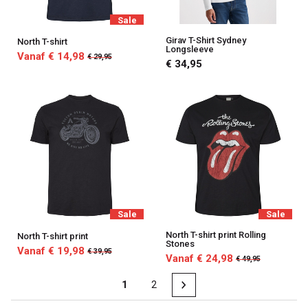
Sale
Girav T-Shirt Sydney
North T-shirt
Longsleeve
Vanaf € 14,98
€ 29,95
€ 34,95
Sale
Sale
North T-shirt print Rolling
North T-shirt print
Stones
Vanaf € 19,98
€ 39,95
Vanaf € 24,98
€ 49,95
1
2