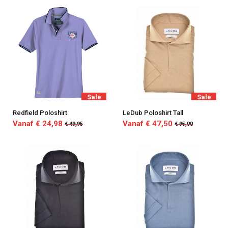
Sale
Sale
Redfield Poloshirt
LeDub Poloshirt Tall
Vanaf € 24,98
Vanaf € 47,50
€ 49,95
€ 95,00