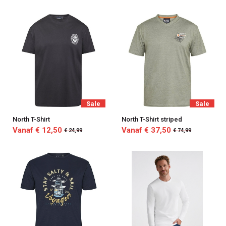
Sale
Sale
North T-Shirt
North T-Shirt striped
Vanaf € 12,50
Vanaf € 37,50
€ 24,99
€ 74,99