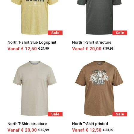
Sale
Sale
North T-shirt Slub Logoprint
North T-Shirt structure
Vanaf € 12,50
Vanaf € 20,00
€ 24,99
€ 39,99
Sale
Sale
North T-Shirt structure
North T-Shirt printed
Vanaf € 20,00
Vanaf € 12,50
€ 39,99
€ 24,99