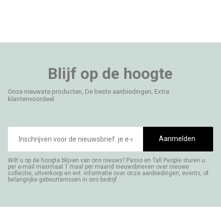
Blijf op de hoogte
Onze nieuwste producten, De beste aanbiedingen, Extra
klantenvoordeel
E-
mailadres
Aanmelden
Wilt u op de hoogte blijven van ons nieuws? Passo en Tall People sturen u
per e-mail maximaal 1 maal per maand nieuwsbrieven over nieuwe
collectie, uitverkoop en evt. informatie over onze aanbiedingen, events, of
belangrijke gebeurtenissen in ons bedrijf.