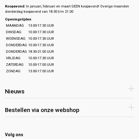
Koopavond:
In januari, februari en maart GEEN koopavond! Overige maanden
donderdag koopavond van 18.30 t/m 21.00
Openingstijden
MAANDAG
13.00-17.30 UUR
DINSDAG
10.00-17.30 UUR
WOENSDAG
10.00-17.30 UUR
DONDERDAG
10.00-17.30 UUR
DONDERDAG
18.30-21.00 UUR
VRIJDAG
10.00-17.30 UUR
ZATERDAG
10.00-17.00 UUR
ZONDAG
13.00-17.00 UUR
Nieuws
Bestellen via onze webshop
Volg ons