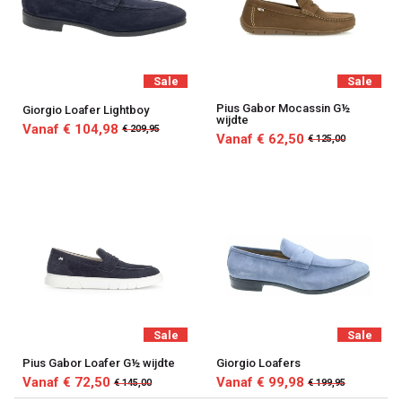
Sale
Sale
Pius Gabor Mocassin G½
Giorgio Loafer Lightboy
wijdte
Vanaf € 104,98
€ 209,95
Vanaf € 62,50
€ 125,00
Sale
Sale
Pius Gabor Loafer G½ wijdte
Giorgio Loafers
Vanaf € 72,50
Vanaf € 99,98
€ 145,00
€ 199,95