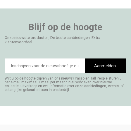
Blijf op de hoogte
Onze nieuwste producten, De beste aanbiedingen, Extra
klantenvoordeel
E-
mailadres
Aanmelden
Wilt u op de hoogte blijven van ons nieuws? Passo en Tall People sturen u
per e-mail maximaal 1 maal per maand nieuwsbrieven over nieuwe
collectie, uitverkoop en evt. informatie over onze aanbiedingen, events, of
belangrijke gebeurtenissen in ons bedrijf.