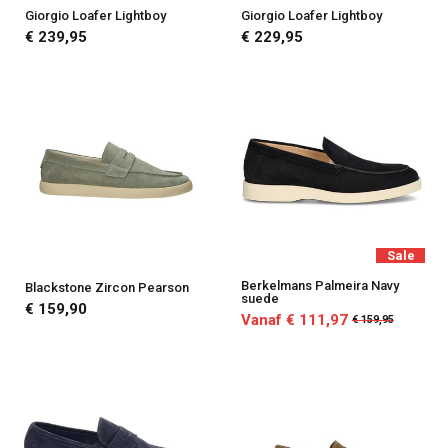
Giorgio Loafer Lightboy
Giorgio Loafer Lightboy
€ 239,95
€ 229,95
Sale
Berkelmans Palmeira Navy
Blackstone Zircon Pearson
suede
€ 159,90
Vanaf € 111,97
€ 159,95