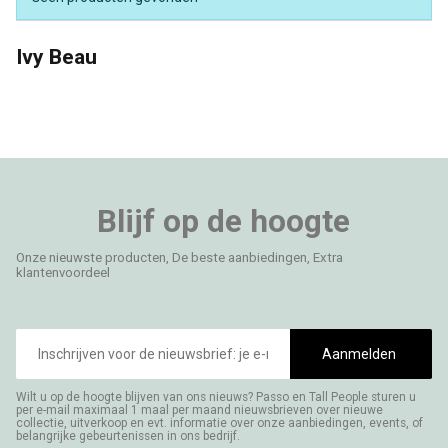
Ivy Beau
Blijf op de hoogte
Onze nieuwste producten, De beste aanbiedingen, Extra
klantenvoordeel
E-
mailadres
Aanmelden
Wilt u op de hoogte blijven van ons nieuws? Passo en Tall People sturen u
per e-mail maximaal 1 maal per maand nieuwsbrieven over nieuwe
collectie, uitverkoop en evt. informatie over onze aanbiedingen, events, of
belangrijke gebeurtenissen in ons bedrijf.