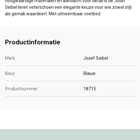
hoogwaardige materialen en aandacht voor detail is de Josef
Seibel leren veterschoen een elegante keuze voor wie zowel stijl
als gemak waardeert. Met uitneembaar voetbed.
Productinformatie
Merk
Josef Seibel
Kleur
Blauw
Productnummer
18715