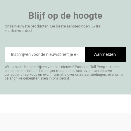
Blijf op de hoogte
Onze nieuwste producten, De beste aanbiedingen, Extra
klantenvoordeel
E-
mailadres
Aanmelden
Wilt u op de hoogte blijven van ons nieuws? Passo en Tall People sturen u
per e-mail maximaal 1 maal per maand nieuwsbrieven over nieuwe
collectie, uitverkoop en evt. informatie over onze aanbiedingen, events, of
belangrijke gebeurtenissen in ons bedrijf.