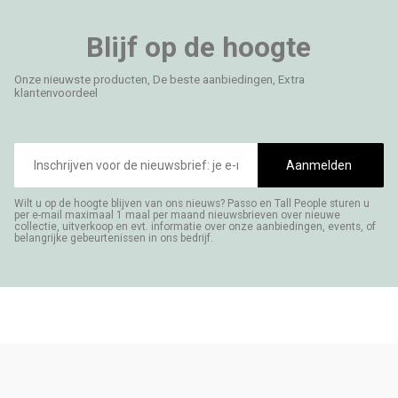
Blijf op de hoogte
Onze nieuwste producten, De beste aanbiedingen, Extra
klantenvoordeel
E-
mailadres
Aanmelden
Wilt u op de hoogte blijven van ons nieuws? Passo en Tall People sturen u
per e-mail maximaal 1 maal per maand nieuwsbrieven over nieuwe
collectie, uitverkoop en evt. informatie over onze aanbiedingen, events, of
belangrijke gebeurtenissen in ons bedrijf.