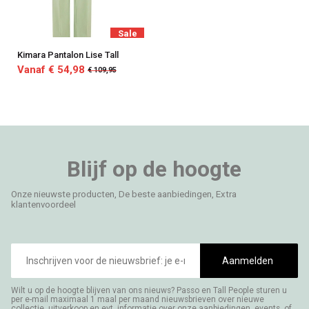
Sale
Kimara Pantalon Lise Tall
Vanaf € 54,98
€ 109,95
Blijf op de hoogte
Onze nieuwste producten, De beste aanbiedingen, Extra
klantenvoordeel
E-
mailadres
Aanmelden
Wilt u op de hoogte blijven van ons nieuws? Passo en Tall People sturen u
per e-mail maximaal 1 maal per maand nieuwsbrieven over nieuwe
collectie, uitverkoop en evt. informatie over onze aanbiedingen, events, of