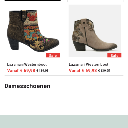
Sale
Sale
Lazamani Westernboot
Lazamani Westernboot
Vanaf € 69,98
Vanaf € 69,98
€ 139,95
€ 139,95
Damesschoenen