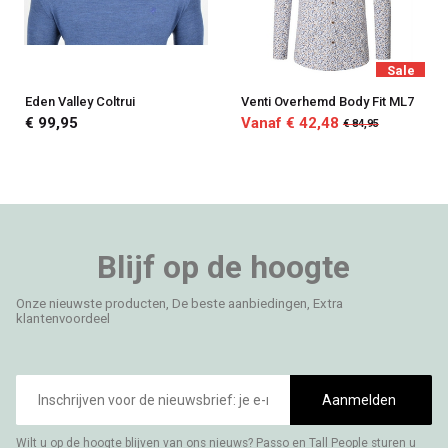
Sale
Eden Valley Coltrui
Venti Overhemd Body Fit ML7
€ 99,95
Vanaf € 42,48
€ 84,95
Blijf op de hoogte
Onze nieuwste producten, De beste aanbiedingen, Extra
klantenvoordeel
E-
mailadres
Aanmelden
Wilt u op de hoogte blijven van ons nieuws? Passo en Tall People sturen u