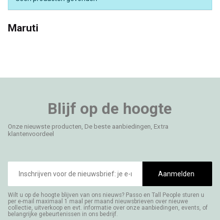
Maruti
Blijf op de hoogte
Onze nieuwste producten, De beste aanbiedingen, Extra
klantenvoordeel
E-
mailadres
Aanmelden
Wilt u op de hoogte blijven van ons nieuws? Passo en Tall People sturen u
per e-mail maximaal 1 maal per maand nieuwsbrieven over nieuwe
collectie, uitverkoop en evt. informatie over onze aanbiedingen, events, of
belangrijke gebeurtenissen in ons bedrijf.