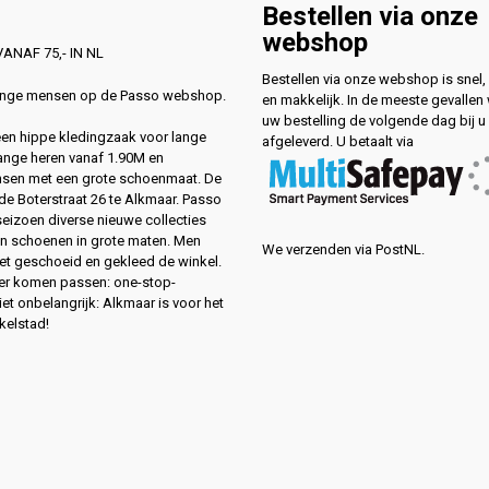
Bestellen via onze
webshop
ANAF 75,- IN NL
Bestellen via onze webshop is snel, 
lange mensen op de Passo webshop.
en makkelijk. In de meeste gevallen
uw bestelling de volgende dag bij u
 een hippe kledingzaak voor lange
afgeleverd. U betaalt via
ange heren vanaf 1.90M en
sen met een grote schoenmaat. De
de Boterstraat 26 te Alkmaar. Passo
 seizoen diverse nieuwe collecties
en schoenen in grote maten. Men
We verzenden via PostNL.
eet geschoeid en gekleed de winkel.
ver komen passen: one-stop-
et onbelangrijk: Alkmaar is voor het
kelstad!