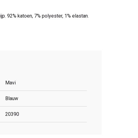
ijp. 92% katoen, 7% polyester, 1% elastan.
Mavi
Blauw
20390