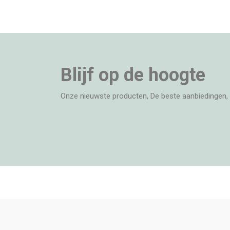
Blijf op de hoogte
Onze nieuwste producten, De beste aanbiedingen, 