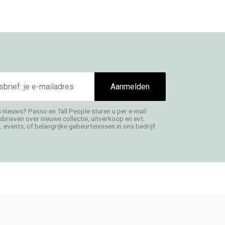
Aanmelden
s nieuws? Passo en Tall People sturen u per e-mail
rieven over nieuwe collectie, uitverkoop en evt.
 events, of belangrijke gebeurtenissen in ons bedrijf.