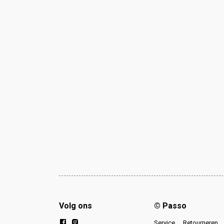
Volg ons
© Passo
Service
Retourneren