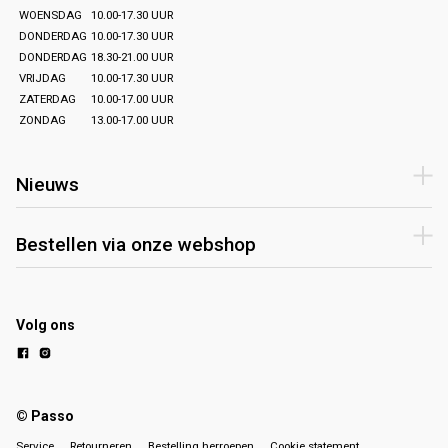
WOENSDAG
10.00-17.30 UUR
DONDERDAG
10.00-17.30 UUR
DONDERDAG
18.30-21.00 UUR
VRIJDAG
10.00-17.30 UUR
ZATERDAG
10.00-17.00 UUR
ZONDAG
13.00-17.00 UUR
Nieuws
Bestellen via onze webshop
Volg ons
© Passo
Service
Retourneren
Bestelling herroepen
Cookie statement