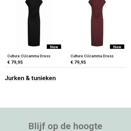
New
New
Culture CUcamma Dress
Culture CUcamma Dress
€ 79,95
€ 79,95
Jurken & tunieken
Blijf op de hoogte