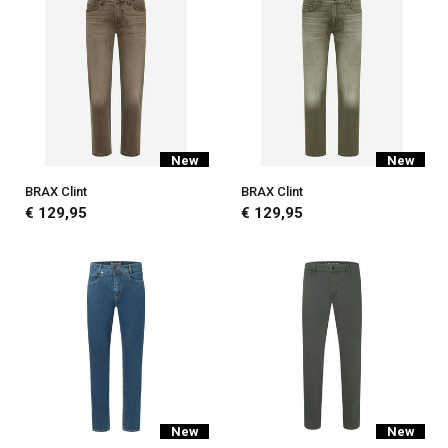
New
New
BRAX Clint
BRAX Clint
€ 129,95
€ 129,95
New
New