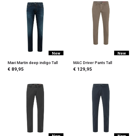
New
New
Mavi Martin deep indigo Tall
MAC Driver Pants Tall
€ 89,95
€ 129,95
New
New