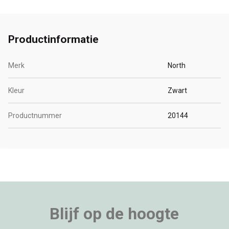
Productinformatie
Merk
North
Kleur
Zwart
Productnummer
20144
Blijf op de hoogte