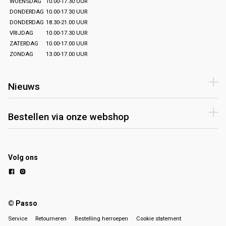
WOENSDAG
10.00-17.30 UUR
DONDERDAG
10.00-17.30 UUR
DONDERDAG
18.30-21.00 UUR
VRIJDAG
10.00-17.30 UUR
ZATERDAG
10.00-17.00 UUR
ZONDAG
13.00-17.00 UUR
Nieuws
Bestellen via onze webshop
Volg ons
© Passo
Service
Retourneren
Bestelling herroepen
Cookie statement