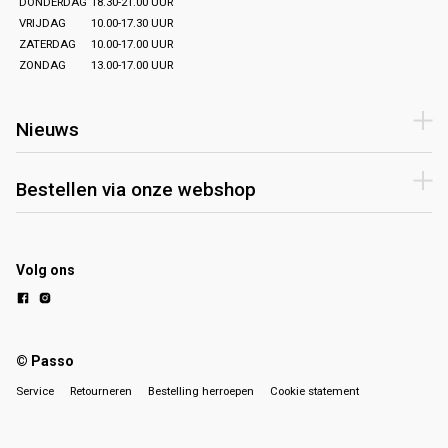
DONDERDAG
18.30-21.00 UUR
VRIJDAG
10.00-17.30 UUR
ZATERDAG
10.00-17.00 UUR
ZONDAG
13.00-17.00 UUR
Nieuws
Bestellen via onze webshop
Volg ons
© Passo
Service
Retourneren
Bestelling herroepen
Cookie statement