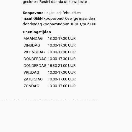
gesloten. Bestel dan via deze website.
Koopavond:
In januari, februari en
maart GEEN koopavond! Overige maanden
donderdag koopavond van 18.30 t/m 21.00
Openingstijden
MAANDAG
13.00-17.30 UUR
DINSDAG
10.00-17.30 UUR
WOENSDAG
10.00-17.30 UUR
DONDERDAG
10.00-17.30 UUR
DONDERDAG
18.30-21.00 UUR
VRIJDAG
10.00-17.30 UUR
ZATERDAG
10.00-17.00 UUR
ZONDAG
13.00-17.00 UUR