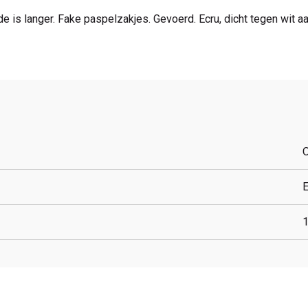
de is langer. Fake paspelzakjes. Gevoerd. Ecru, dicht tegen wit 
E