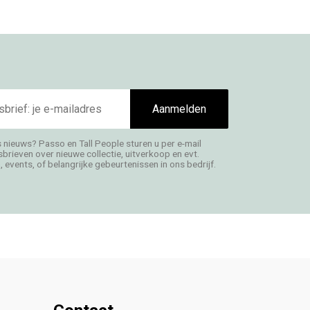
Aanmelden
s nieuws? Passo en Tall People sturen u per e-mail
rieven over nieuwe collectie, uitverkoop en evt.
 events, of belangrijke gebeurtenissen in ons bedrijf.