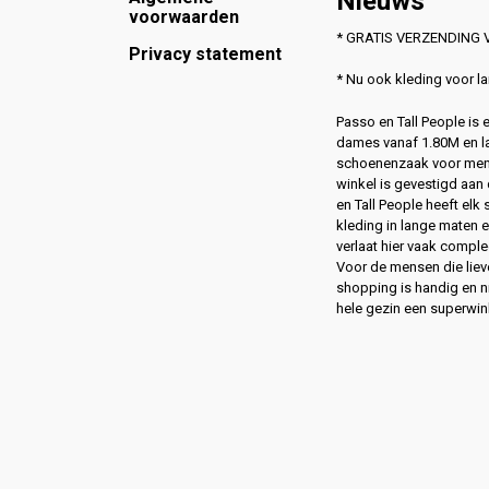
Nieuws
voorwaarden
* GRATIS VERZENDING V
Privacy statement
* Nu ook kleding voor 
Passo en Tall People is
dames vanaf 1.80M en l
schoenenzaak voor men
winkel is gevestigd aan 
en Tall People heeft elk
kleding in lange maten 
verlaat hier vaak compl
Voor de mensen die lie
shopping is handig en ni
hele gezin een superwin