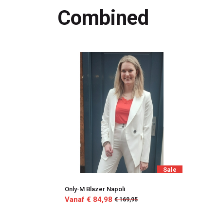
Combined
Sale
Only-M Blazer Napoli
Vanaf € 84,98
€ 169,95