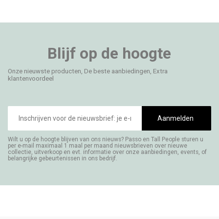
Blijf op de hoogte
Onze nieuwste producten, De beste aanbiedingen, Extra
klantenvoordeel
E-
mailadres
Aanmelden
Wilt u op de hoogte blijven van ons nieuws? Passo en Tall People sturen u
per e-mail maximaal 1 maal per maand nieuwsbrieven over nieuwe
collectie, uitverkoop en evt. informatie over onze aanbiedingen, events, of
belangrijke gebeurtenissen in ons bedrijf.