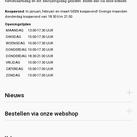
hemelvaartsdag en evt. bevrijdingsdag gesloten. Bestel dan via deze website.
Koopavond:
In januari, februari en maart GEEN koopavond! Overige maanden
donderdag koopavond van 18.30 t/m 21.00
Openingstijden
MAANDAG
13.00-17.30 UUR
DINSDAG
10.00-17.30 UUR
WOENSDAG
10.00-17.30 UUR
DONDERDAG
10.00-17.30 UUR
DONDERDAG
18.30-21.00 UUR
VRIJDAG
10.00-17.30 UUR
ZATERDAG
10.00-17.00 UUR
ZONDAG
13.00-17.00 UUR
Nieuws
Bestellen via onze webshop