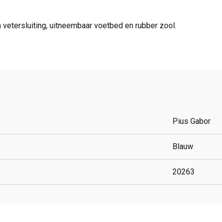
 vetersluiting, uitneembaar voetbed en rubber zool.
Pius Gabor
Blauw
20263