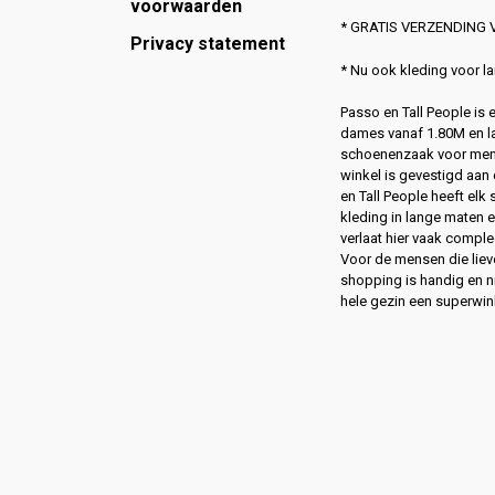
voorwaarden
* GRATIS VERZENDING V
Privacy statement
* Nu ook kleding voor 
Passo en Tall People is
dames vanaf 1.80M en l
schoenenzaak voor men
winkel is gevestigd aan 
en Tall People heeft elk
kleding in lange maten 
verlaat hier vaak compl
Voor de mensen die lie
shopping is handig en ni
hele gezin een superwin