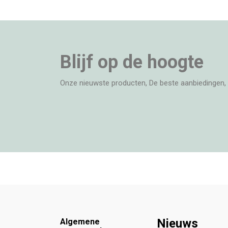
Blijf op de hoogte
Onze nieuwste producten, De beste aanbiedingen, 
Footer
Nieuws
Algemene