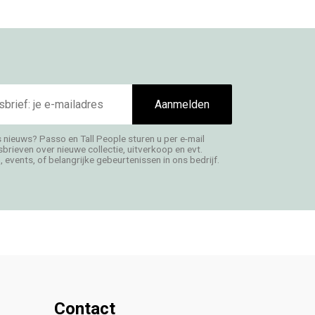
Aanmelden
s nieuws? Passo en Tall People sturen u per e-mail
rieven over nieuwe collectie, uitverkoop en evt.
 events, of belangrijke gebeurtenissen in ons bedrijf.
Contact