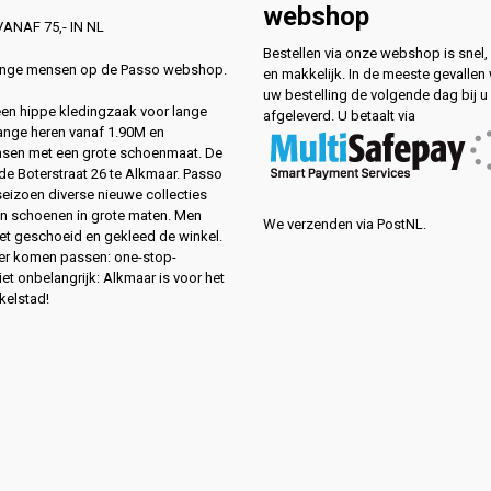
webshop
ANAF 75,- IN NL
Bestellen via onze webshop is snel, 
lange mensen op de Passo webshop.
en makkelijk. In de meeste gevallen
uw bestelling de volgende dag bij u
 een hippe kledingzaak voor lange
afgeleverd. U betaalt via
ange heren vanaf 1.90M en
sen met een grote schoenmaat. De
de Boterstraat 26 te Alkmaar. Passo
 seizoen diverse nieuwe collecties
en schoenen in grote maten. Men
We verzenden via PostNL.
eet geschoeid en gekleed de winkel.
ver komen passen: one-stop-
et onbelangrijk: Alkmaar is voor het
kelstad!