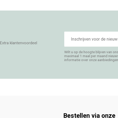
E-
mailadres
Extra klantenvoordeel
Wilt u op de hoogte blijven van on
maximaal 1 maal per maand nieuwsb
informatie over onze aanbiedingen,
Bestellen via onze