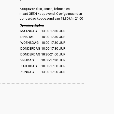
Koopavond:
In januari, februari en
maart GEEN koopavond! Overige maanden
donderdag koopavond van 18.30 t/m 21.00
Openingstijden
MAANDAG
13.00-17.30 UUR
DINSDAG
10.00-17.30 UUR
WOENSDAG
10.00-17.30 UUR
DONDERDAG
10.00-17.30 UUR
DONDERDAG
18.30-21.00 UUR
VRIJDAG
10.00-17.30 UUR
ZATERDAG
10.00-17.00 UUR
ZONDAG
13.00-17.00 UUR