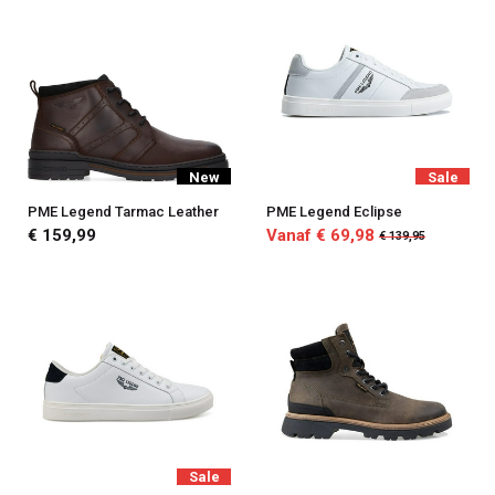
New
Sale
PME Legend Tarmac Leather
PME Legend Eclipse
€ 159,99
Vanaf € 69,98
€ 139,95
Sale