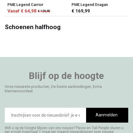
PME Legend Carrior
PME Legend Dragan
Vanaf € 64,98
€ 169,99
€ 129,95
Schoenen halfhoog
Blijf op de hoogte
Onze nieuwste producten, De beste aanbiedingen, Extra
klantenvoordeel
E-
mailadres
Aanmelden
Wilt u op de hoogte blijven van ons nieuws? Passo en Tall People sturen u
per e-mail maximaal 1 maal per maand nieuwsbrieven over nieuwe