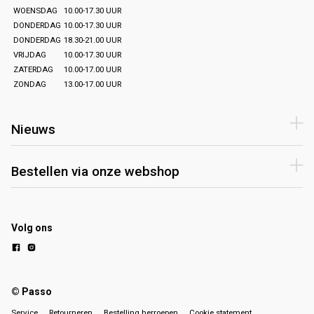
WOENSDAG
10.00-17.30 UUR
DONDERDAG
10.00-17.30 UUR
DONDERDAG
18.30-21.00 UUR
VRIJDAG
10.00-17.30 UUR
ZATERDAG
10.00-17.00 UUR
ZONDAG
13.00-17.00 UUR
Nieuws
Bestellen via onze webshop
Volg ons
© Passo
Service
Retourneren
Bestelling herroepen
Cookie statement