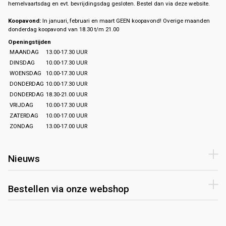
hemelvaartsdag en evt. bevrijdingsdag gesloten. Bestel dan via deze website.
Koopavond:
In januari, februari en maart GEEN koopavond! Overige maanden
donderdag koopavond van 18.30 t/m 21.00
Openingstijden
MAANDAG
13.00-17.30 UUR
DINSDAG
10.00-17.30 UUR
WOENSDAG
10.00-17.30 UUR
DONDERDAG
10.00-17.30 UUR
DONDERDAG
18.30-21.00 UUR
VRIJDAG
10.00-17.30 UUR
ZATERDAG
10.00-17.00 UUR
ZONDAG
13.00-17.00 UUR
Nieuws
Bestellen via onze webshop