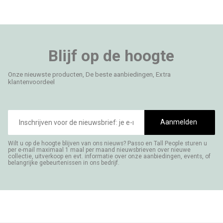
Blijf op de hoogte
Onze nieuwste producten, De beste aanbiedingen, Extra
klantenvoordeel
E-
mailadres
Aanmelden
Wilt u op de hoogte blijven van ons nieuws? Passo en Tall People sturen u
per e-mail maximaal 1 maal per maand nieuwsbrieven over nieuwe
collectie, uitverkoop en evt. informatie over onze aanbiedingen, events, of
belangrijke gebeurtenissen in ons bedrijf.