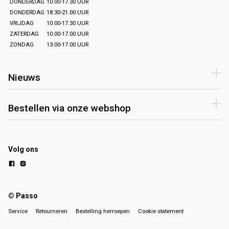
DONDERDAG
10.00-17.30 UUR
DONDERDAG
18.30-21.00 UUR
VRIJDAG
10.00-17.30 UUR
ZATERDAG
10.00-17.00 UUR
ZONDAG
13.00-17.00 UUR
Nieuws
Bestellen via onze webshop
Volg ons
© Passo
Service
Retourneren
Bestelling herroepen
Cookie statement