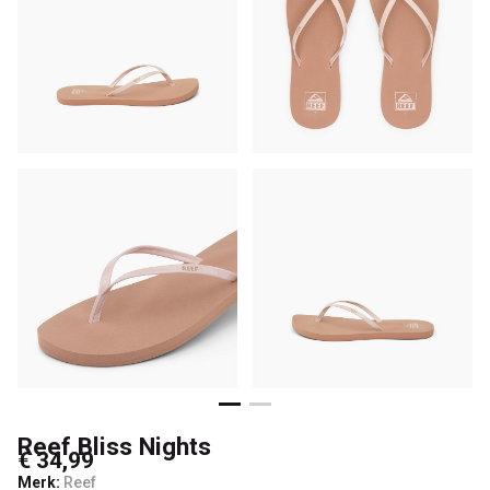
Reef Bliss Nights
€ 34,99
Merk:
Reef