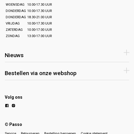
WOENSDAG
10.00-17.30 UUR
DONDERDAG
10.00-17.30 UUR
DONDERDAG
18.30-21.00 UUR
VRIJDAG
10.00-17.30 UUR
ZATERDAG
10.00-17.00 UUR
ZONDAG
13.00-17.00 UUR
Nieuws
Bestellen via onze webshop
Volg ons
© Passo
Service
Retourneren
Bestelling herroepen
Cookie statement