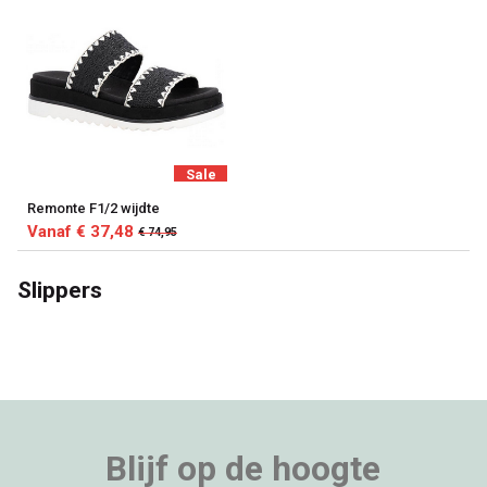
Sale
Remonte F1/2 wijdte
Vanaf € 37,48
€ 74,95
Slippers
Blijf op de hoogte