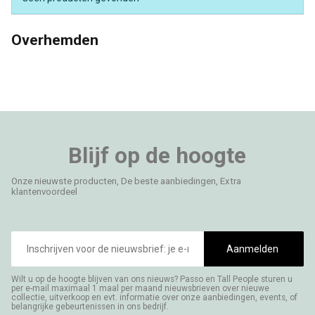
Overhemden
Blijf op de hoogte
Onze nieuwste producten, De beste aanbiedingen, Extra
klantenvoordeel
E-
mailadres
Aanmelden
Wilt u op de hoogte blijven van ons nieuws? Passo en Tall People sturen u
per e-mail maximaal 1 maal per maand nieuwsbrieven over nieuwe
collectie, uitverkoop en evt. informatie over onze aanbiedingen, events, of
belangrijke gebeurtenissen in ons bedrijf.