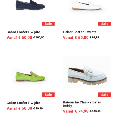
Sale
Sale
Gabor Loafer F wijdte
Gabor Loafer F wijdte
Vanaf € 50,00
Vanaf € 50,00
€ 100,00
€ 99,99
Sale
Sale
Babouche Chunky loafer
Gabor Loafer F wijdte
teddy
Vanaf € 50,00
€ 99,99
Vanaf € 74,98
€ 149,95