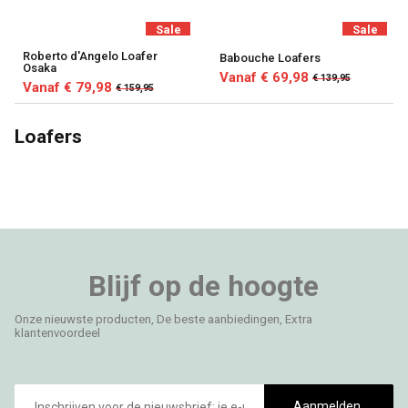
Sale
Sale
Roberto d'Angelo Loafer
Babouche Loafers
Osaka
Vanaf € 69,98
€ 139,95
Vanaf € 79,98
€ 159,95
Loafers
Blijf op de hoogte
Onze nieuwste producten, De beste aanbiedingen, Extra
klantenvoordeel
E-
mailadres
Aanmelden