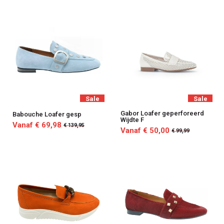
Sale
Sale
Gabor Loafer geperforeerd
Babouche Loafer gesp
Wijdte F
Vanaf € 69,98
€ 139,95
Vanaf € 50,00
€ 99,99