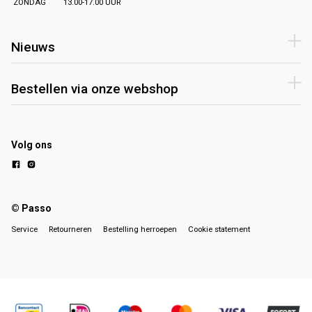
ZONDAG
13.00-17.00 UUR
Nieuws
Bestellen via onze webshop
Volg ons
© Passo
Service
Retourneren
Bestelling herroepen
Cookie statement